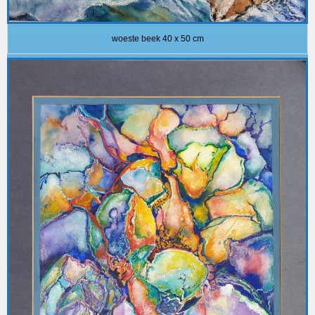
woeste beek 40 x 50 cm