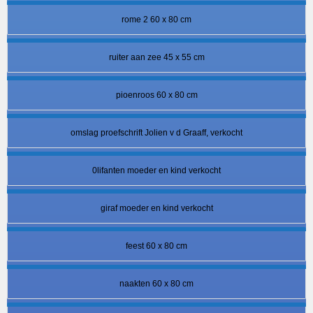
rome 2 60 x 80 cm
ruiter aan zee 45 x 55 cm
pioenroos 60 x 80 cm
omslag proefschrift Jolien v d Graaff, verkocht
0lifanten moeder en kind verkocht
giraf moeder en kind verkocht
feest 60 x 80 cm
naakten 60 x 80 cm