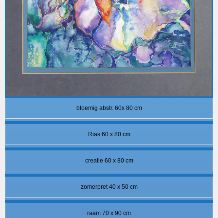
bloemig abstr. 60x 80 cm
Rias 60 x 80 cm
creatie 60 x 80 cm
zomerpret 40 x 50 cm
raam 70 x 90 cm