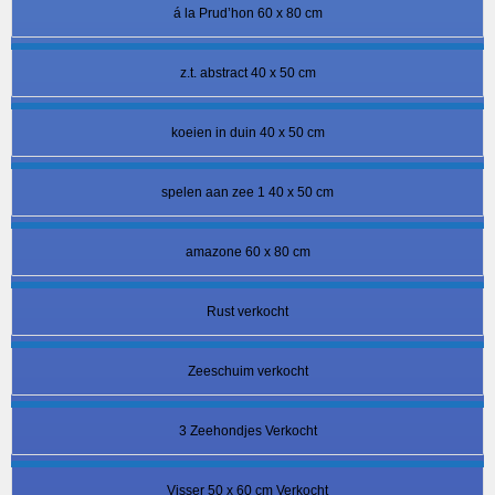
á la Prud’hon 60 x 80 cm
z.t. abstract 40 x 50 cm
koeien in duin 40 x 50 cm
spelen aan zee 1 40 x 50 cm
amazone 60 x 80 cm
Rust verkocht
Zeeschuim verkocht
3 Zeehondjes Verkocht
Visser 50 x 60 cm Verkocht